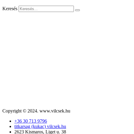
Keresés
Copyright © 2024. www.vilcsek.hu
+36 30 713 9796
titkarsag (kukac) vilcsek.hu
2623 Kismaros, Liget u. 38