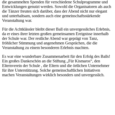
die gesammelten Spenden für verschiedene Schulprogramme und
Entwicklungen genutzt werden. Sowohl die Organisatoren als auch
die Tänzer freuten sich darüber, dass der Abend nicht nur elegant
und unterhaltsam, sondern auch eine gemeinschaftsstärkende
Veranstaltung war.
Für die Achtklässler bleibt dieser Ball ein unvergessliches Erlebnis,
da er eines ihrer letzten großen gemeinsamen Ereignisse innerhalb
der Schule war. Der restliche Abend war geprägt von Tanz,
fröhlicher Stimmung und angenehmen Gesprächen, die die
Veranstaltung zu einem besonderen Erlebnis machten.
Es war eine wunderbare Zusammenarbeit für den Erfolg des Balls!
Ein großes Dankeschön an die Stiftung „Für Kismaros“, den
Elternverein der Schule , die Eltern und die örtlichen Unternehmer
für ihre Unterstützung. Solche gemeinschaftlichen Initiativen
machen Veranstaltungen wirklich besonders und unvergesslich.